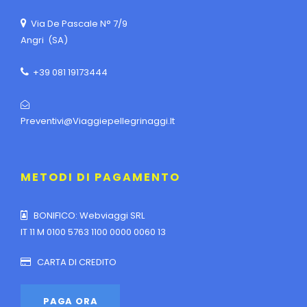
Via De Pascale N° 7/9
Angri (SA)
+39 081 19173444
Preventivi@viaggiepellegrinaggi.it
METODI DI PAGAMENTO
BONIFICO: Webviaggi SRL
IT 11 M 0100 5763 1100 0000 0060 13
CARTA DI CREDITO