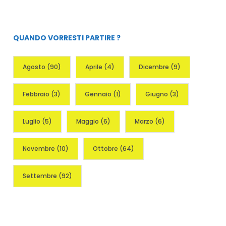
QUANDO VORRESTI PARTIRE ?
Agosto
(90)
Aprile
(4)
Dicembre
(9)
Febbraio
(3)
Gennaio
(1)
Giugno
(3)
Luglio
(5)
Maggio
(6)
Marzo
(6)
Novembre
(10)
Ottobre
(64)
Settembre
(92)