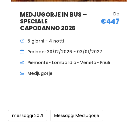
MEDJUGORJE IN BUS –
Da
€402
SPECIALE
IMMACOLATA 2026
5 giorni - 4 notti
Periodo: 05/12/2026 - 09/12/2026
Piemonte- Lombardia- Veneto- Friuli
Medjugorje
messaggi 2021
Messaggi Medjugorje