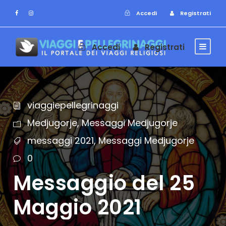
Accedi
Registrati
Accedi
Registrati
viaggiepellegrinaggi
Medjugorje
,
Messaggi Medjugorje
messaggi 2021
,
Messaggi Medjugorje
0
Messaggio del 25
Maggio 2021