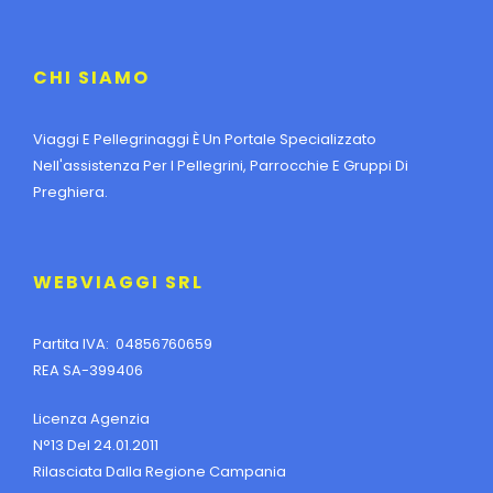
CHI SIAMO
Viaggi E Pellegrinaggi È Un Portale Specializzato
Nell'assistenza Per I Pellegrini, Parrocchie E Gruppi Di
Preghiera.
WEBVIAGGI SRL
Partita IVA: 04856760659
REA SA-399406
Licenza Agenzia
N°13 Del 24.01.2011
Rilasciata Dalla Regione Campania