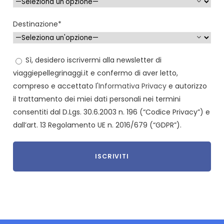
Destinazione*
Sì, desidero iscrivermi alla newsletter di
viaggiepellegrinaggi.it e confermo di aver letto,
compreso e accettato l'
Informativa Privacy
e autorizzo
il trattamento dei miei dati personali nei termini
consentiti dal D.Lgs. 30.6.2003 n. 196 (“Codice Privacy”) e
dall’art. 13 Regolamento UE n. 2016/679 (“GDPR”).