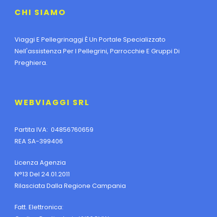
CHI SIAMO
Viaggi E Pellegrinaggi È Un Portale Specializzato
Nell'assistenza Per I Pellegrini, Parrocchie E Gruppi Di
Preghiera.
WEBVIAGGI SRL
Partita IVA: 04856760659
REA SA-399406
Licenza Agenzia
N°13 Del 24.01.2011
Rilasciata Dalla Regione Campania
Fatt. Elettronica: