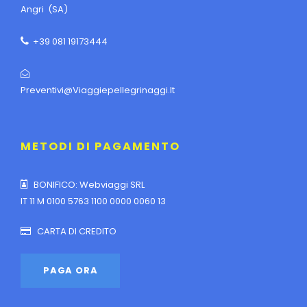
Angri (SA)
+39 081 19173444
Preventivi@viaggiepellegrinaggi.it
METODI DI PAGAMENTO
BONIFICO: Webviaggi SRL
IT 11 M 0100 5763 1100 0000 0060 13
CARTA DI CREDITO