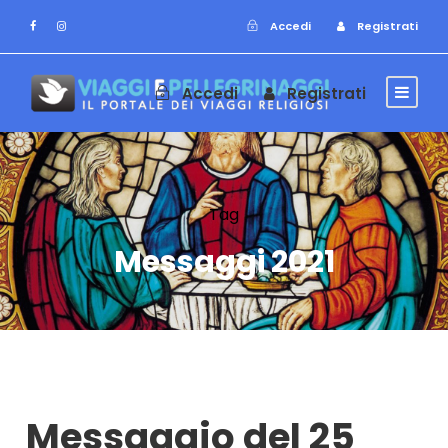
Accedi
Registrati
Accedi
Registrati
Tag
Messaggi 2021
Messaggio del 25