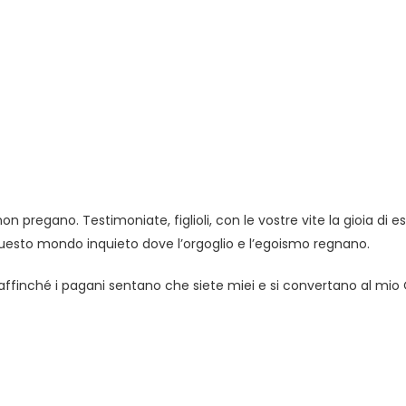
on pregano. Testimoniate, figlioli, con le vostre vite la gioia di e
 questo mondo inquieto dove l’orgoglio e l’egoismo regnano.
e affinché i pagani sentano che siete miei e si convertano al mio