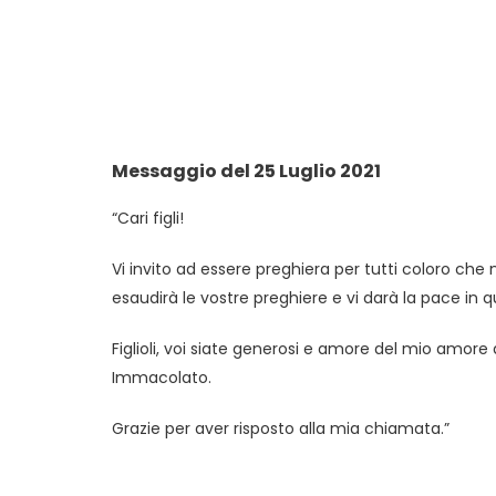
Messaggio del 25 Luglio 2021
“Cari figli!
Vi invito ad essere preghiera per tutti coloro che n
esaudirà le vostre preghiere e vi darà la pace in
Figlioli, voi siate generosi e amore del mio amor
Immacolato.
Grazie per aver risposto alla mia chiamata.”