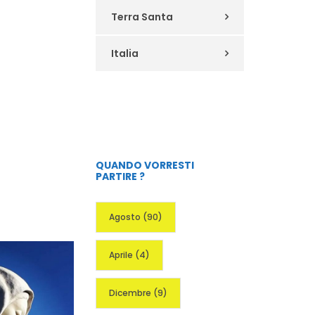
Terra Santa
Italia
QUANDO VORRESTI
PARTIRE ?
Agosto
(90)
Aprile
(4)
Dicembre
(9)