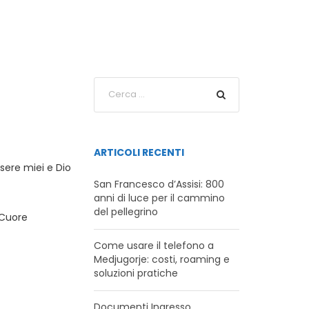
ARTICOLI RECENTI
ssere miei e Dio
San Francesco d’Assisi: 800
anni di luce per il cammino
del pellegrino
 Cuore
Come usare il telefono a
Medjugorje: costi, roaming e
soluzioni pratiche
Documenti Ingresso