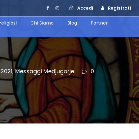
Accedi
Registrati
religiosi
Chi Siamo
Blog
Partner
2021
,
Messaggi Medjugorje
0