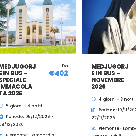
MEDJUGORJ
Da
MEDJUGORJ
€402
E IN BUS –
E IN BUS –
SPECIALE
NOVEMBRE
IMMACOLA
2026
TA 2026
4 giorni - 3 notti
5 giorni - 4 notti
Periodo: 19/11/20
Periodo: 05/12/2026 -
22/11/2026
09/12/2026
Piemonte- Lomb
Piemonte- Lombardia-