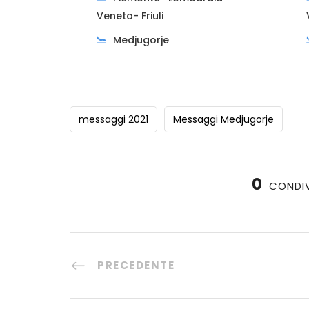
Veneto- Friuli
Medjugorje
messaggi 2021
Messaggi Medjugorje
0
CONDIV
PRECEDENTE