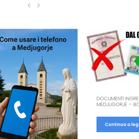
DOCUMENTI INGR
MEDJUGORJE – BO
Continua a le