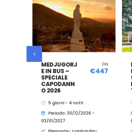
MEDJUGORJ
Da
€447
E IN BUS –
SPECIALE
CAPODANN
O 2026
5 giorni - 4 notti
Periodo: 30/12/2026 -
03/01/2027
Piemonte- Lombardia-