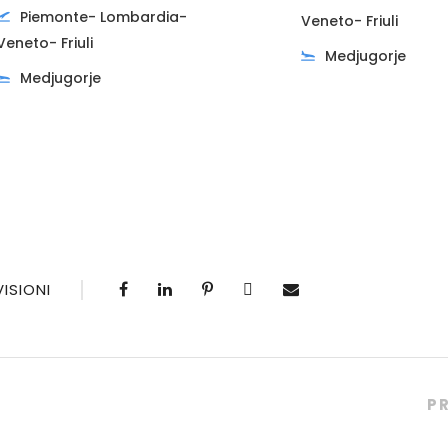
Piemonte- Lombardia-
Veneto- Friuli
Veneto- Friuli
Medjugorje
Medjugorje
ISIONI
P