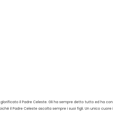
 e glorificato il Padre Celeste. Gli ha sempre detto tutto ed ha co
oiché il Padre Celeste ascolta sempre i suoi figli. Un unico cuore 