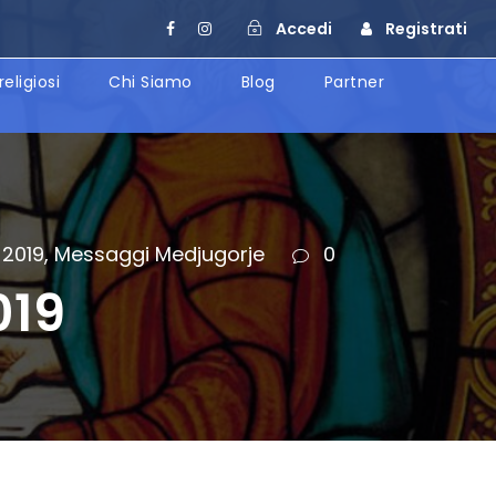
Accedi
Registrati
religiosi
Chi Siamo
Blog
Partner
2019
,
Messaggi Medjugorje
0
019