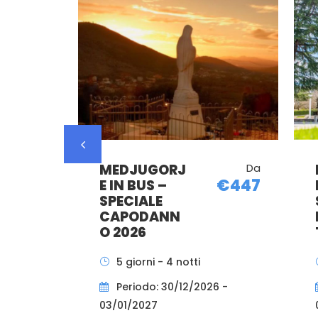
MEDJUGORJ
Da
€447
E IN BUS –
SPECIALE
CAPODANN
O 2026
5 giorni - 4 notti
Periodo: 30/12/2026 -
03/01/2027