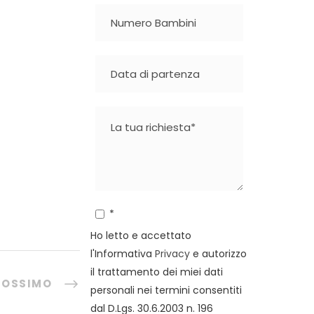
Veneto- Friuli
Medjugorje
*
Ho letto e accettato
l'Informativa
Privacy
e autorizzo
il trattamento dei miei dati
ROSSIMO
personali nei termini consentiti
dal D.Lgs. 30.6.2003 n. 196