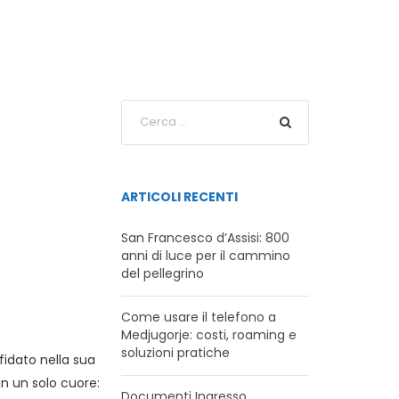
ARTICOLI RECENTI
San Francesco d’Assisi: 800
anni di luce per il cammino
del pellegrino
Come usare il telefono a
Medjugorje: costi, roaming e
soluzioni pratiche
nfidato nella sua
in un solo cuore:
Documenti Ingresso