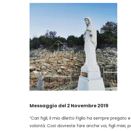
Messaggio del 2 Novembre 2019
“Cari figli, il mio diletto Figlio ha sempre pregato
volontà. Così dovreste fare anche voi, figli miei, p