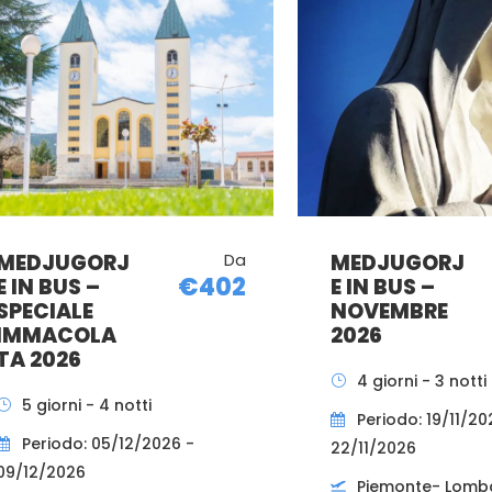
MEDJUGORJ
Da
MEDJUGORJ
€402
E IN BUS –
E IN BUS –
SPECIALE
NOVEMBRE
IMMACOLA
2026
TA 2026
4 giorni - 3 notti
5 giorni - 4 notti
Periodo: 19/11/20
Periodo: 05/12/2026 -
22/11/2026
09/12/2026
Piemonte- Lomb