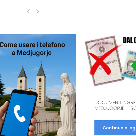
DOCUMENTI INGR
MEDJUGORJE – BO
Continua a le