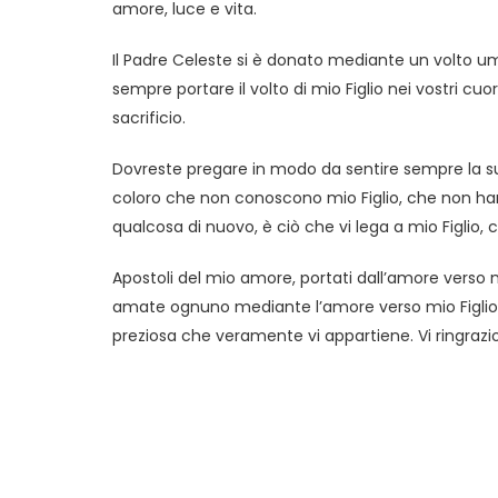
amore, luce e vita.
Il Padre Celeste si è donato mediante un volto uman
sempre portare il volto di mio Figlio nei vostri cu
sacrificio.
Dovreste pregare in modo da sentire sempre la sua
coloro che non conoscono mio Figlio, che non hanno
qualcosa di nuovo, è ciò che vi lega a mio Figlio, che
Apostoli del mio amore, portati dall’amore verso mi
amate ognuno mediante l’amore verso mio Figlio. 
preziosa che veramente vi appartiene. Vi ringrazio