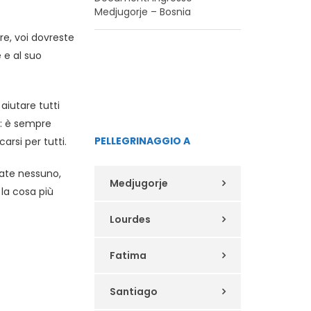
Medjugorje – Bosnia
re, voi dovreste
 e al suo
aiutare tutti
i: è sempre
PELLEGRINAGGIO A
arsi per tutti.
icate nessuno,
Medjugorje
la cosa più
Lourdes
Fatima
Santiago