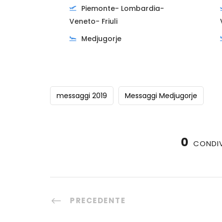
Piemonte- Lombardia-
Veneto- Friuli
Medjugorje
messaggi 2019
Messaggi Medjugorje
0
CONDIV
PRECEDENTE