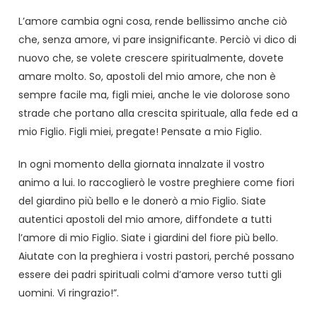
L’amore cambia ogni cosa, rende bellissimo anche ciò
che, senza amore, vi pare insignificante. Perciò vi dico di
nuovo che, se volete crescere spiritualmente, dovete
amare molto. So, apostoli del mio amore, che non è
sempre facile ma, figli miei, anche le vie dolorose sono
strade che portano alla crescita spirituale, alla fede ed a
mio Figlio. Figli miei, pregate! Pensate a mio Figlio.
In ogni momento della giornata innalzate il vostro
animo a lui. Io raccoglierò le vostre preghiere come fiori
del giardino più bello e le donerò a mio Figlio. Siate
autentici apostoli del mio amore, diffondete a tutti
l’amore di mio Figlio. Siate i giardini del fiore più bello.
Aiutate con la preghiera i vostri pastori, perché possano
essere dei padri spirituali colmi d’amore verso tutti gli
uomini. Vi ringrazio!”.