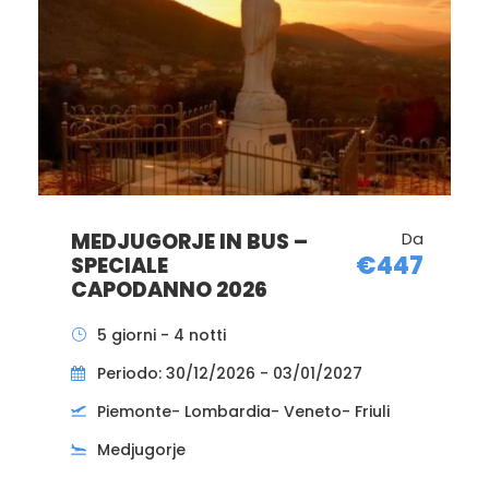
MEDJUGORJE IN BUS –
Da
€402
SPECIALE
IMMACOLATA 2026
5 giorni - 4 notti
Periodo: 05/12/2026 - 09/12/2026
Piemonte- Lombardia- Veneto- Friuli
Medjugorje