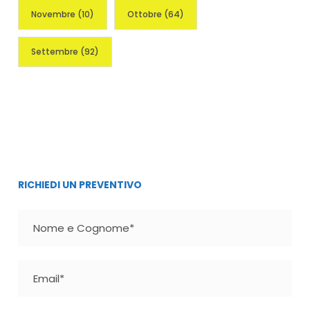
Novembre
(10)
Ottobre
(64)
Settembre
(92)
RICHIEDI UN PREVENTIVO