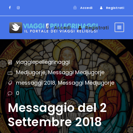
Accedi
Registrati
Accedi
Registrati
viaggiepellegrinaggi
Medjugorje
,
Messaggi Medjugorje
messaggi 2018
,
Messaggi Medjugorje
0
Messaggio del 2
Settembre 2018