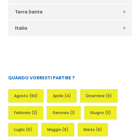
Terra Santa
Italia
QUANDO VORRESTI PARTIRE ?
Agosto
(90)
Aprile
(4)
Dicembre
(9)
Febbraio
(3)
Gennaio
(1)
Giugno
(3)
Luglio
(5)
Maggio
(6)
Marzo
(6)