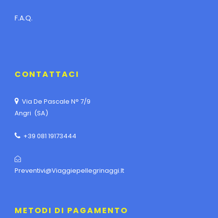
F.A.Q.
CONTATTACI
Via De Pascale N° 7/9
Angri (SA)
+39 081 19173444
Preventivi@viaggiepellegrinaggi.it
METODI DI PAGAMENTO