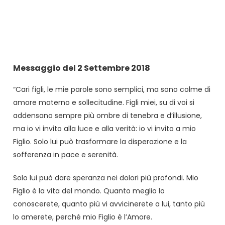
Messaggio del 2 Settembre 2018
“Cari figli, le mie parole sono semplici, ma sono colme di
amore materno e sollecitudine. Figli miei, su di voi si
addensano sempre più ombre di tenebra e d’illusione,
ma io vi invito alla luce e alla verità: io vi invito a mio
Figlio. Solo lui può trasformare la disperazione e la
sofferenza in pace e serenità.
Solo lui può dare speranza nei dolori più profondi. Mio
Figlio è la vita del mondo. Quanto meglio lo
conoscerete, quanto più vi avvicinerete a lui, tanto più
lo amerete, perché mio Figlio è l’Amore.