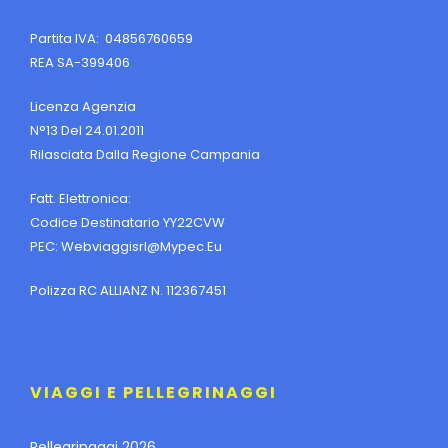
Partita IVA: 04856760659
REA SA-399406
Licenza Agenzia
N°13 Del 24.01.2011
Rilasciata Dalla Regione Campania
Fatt. Elettronica:
Codice Destinatario YY22CVW
PEC:
Webviaggisrl@mypec.eu
Polizza RC ALLIANZ N. 112367451
VIAGGI E PELLEGRINAGGI
Pellegrinaggi 2026